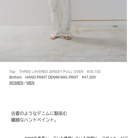
Top
THREE LAYERED JERSEY PULL OVER
¥29,700
Bottom HAND PAINT DENIM M45 PANT ¥47,300
WOMEN
/
MEN
古着のようなデニムに馴染む
繊細なハンドペイント。