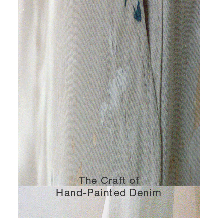
The Craft of
Hand-Painted Denim