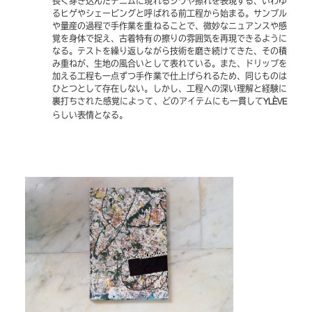
長く穿き込んだデニムに現れるシワや擦れを表現する、いわゆ
るヒゲやシェービングと呼ばれる前工程から始まる。サンプル
や量産の過程で手作業を重ねることで、微妙なニュアンスや感
覚を身体で捉え、古着特有の擦りの雰囲気を再現できるように
なる。テストを繰り返しながら技術を磨き続けてきた、その積
み重ねが、生地の風合いとして表れている。また、ドリップを
加える工程も一点ずつ手作業で仕上げられるため、同じものは
ひとつとして存在しない。しかし、工程への深い理解と経験に
裏打ちされた感覚によって、どのアイテムにも一貫して
YLÈVE
らしい表情となる。