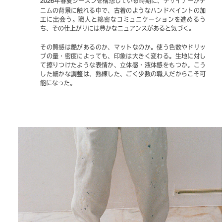
年春夏シーズンを構想している時期に、デザイナーがデ
2026
ニムの背景に触れる中で、古着のようなハンドペイントの加
工に出会う。職人と綿密なコミュニケーションを進めるう
ち、その仕上がりには豊かなニュアンスがあると気づく。
その質感は艶があるのか、マットなのか。使う色数やドリッ
プの量・密度によっても、印象は大きく変わる。生地に対し
て擦りつけたような表情か、立体感・液体感をもつか。こう
した細かな調整は、熟練した、ごく少数の職人だからこそ可
能になった。